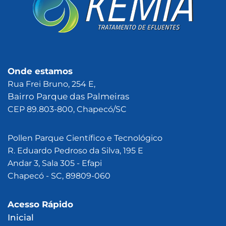
Onde estamos
Rua Frei Bruno, 254 E,
Bairro Parque das Palmeiras
CEP 89.
803-800, Chapecó/SC
?
Pollen Parque Científico e Tecnológico
R. Eduardo Pedroso da Silva, 195 E
Andar 3, Sala 305 - Efapi
Chapecó - SC, 89809-060
Acesso Rápido
Inicial