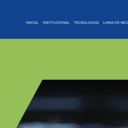
INICIAL
INSTITUCIONAL
TECNOLOGIAS
LINHA DE NE