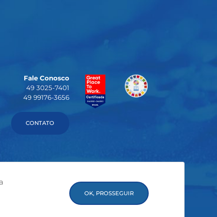
Fale Conosco
49 3025-7401
49 99176-3656
CONTATO
a
OK, PROSSEGUIR