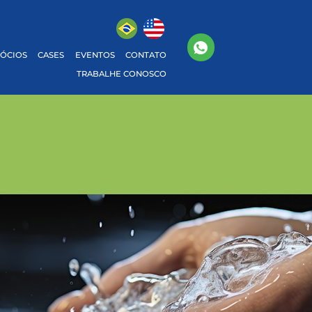
GÓCIOS
CASES
EVENTOS
CONTATO
TRABALHE CONOSCO